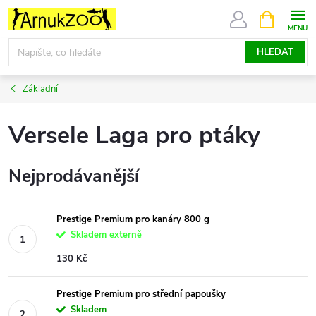
Přejít
NÁKUPNÍ
KOŠÍK
na
obsah
HLEDAT
Základní
Versele Laga pro ptáky
Nejprodávanější
Prestige Premium pro kanáry 800 g
Skladem externě
130 Kč
Prestige Premium pro střední papoušky
Skladem