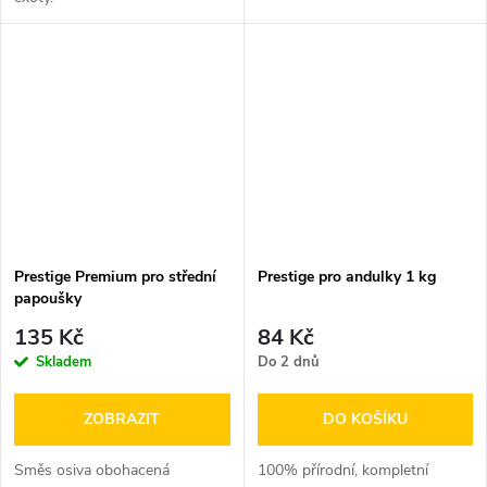
Prestige Premium pro střední
Prestige pro andulky 1 kg
papoušky
135 Kč
84 Kč
Skladem
Do 2 dnů
ZOBRAZIT
DO KOŠÍKU
Směs osiva obohacená
100% přírodní, kompletní