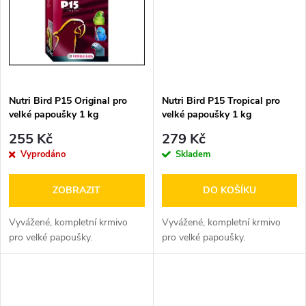
ů
ů
Nutri Bird P15 Original pro
Nutri Bird P15 Tropical pro
velké papoušky 1 kg
velké papoušky 1 kg
255 Kč
279 Kč
Vyprodáno
Skladem
ZOBRAZIT
DO KOŠÍKU
Vyvážené, kompletní krmivo
Vyvážené, kompletní krmivo
pro velké papoušky.
pro velké papoušky.