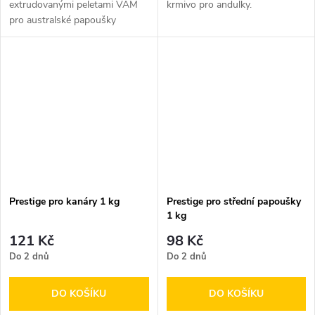
extrudovanými peletami VAM
krmivo pro andulky.
pro australské papoušky
Prestige pro kanáry 1 kg
Prestige pro střední papoušky
1 kg
121 Kč
98 Kč
Do 2 dnů
Do 2 dnů
DO KOŠÍKU
DO KOŠÍKU