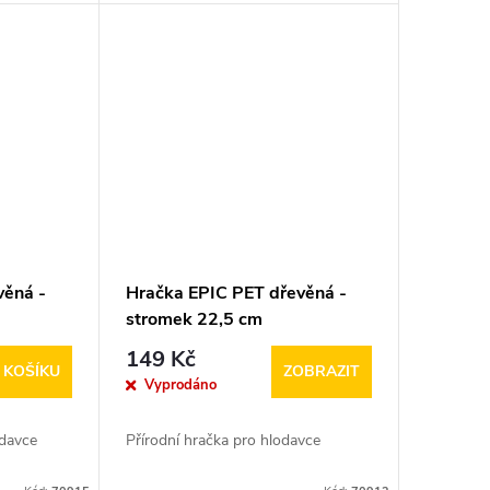
věná -
Hračka EPIC PET dřevěná -
stromek 22,5 cm
149 Kč
 KOŠÍKU
ZOBRAZIT
Vyprodáno
odavce
Přírodní hračka pro hlodavce