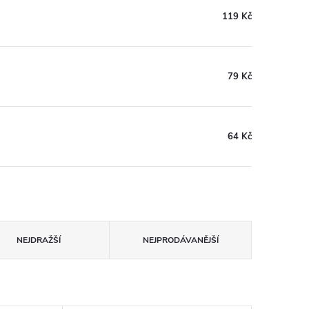
119 Kč
79 Kč
64 Kč
NEJDRAŽŠÍ
NEJPRODÁVANĚJŠÍ