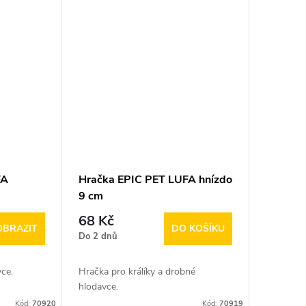
FA
Hračka EPIC PET LUFA hnízdo
9 cm
68 Kč
OBRAZIT
DO KOŠÍKU
Do 2 dnů
ce.
Hračka pro králíky a drobné
hlodavce.
Kód:
70920
Kód:
70919