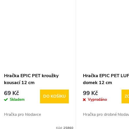
Hračka EPIC PET kroužky
Hračka EPIC PET LU
kousací 12 cm
domek 12 cm
69 Kč
99 Kč
DO KOŠÍKU
Z
Skladem
Vyprodáno
Hračka pro hlodavce
Hračka pro drobné hlodav
Kód:
25860