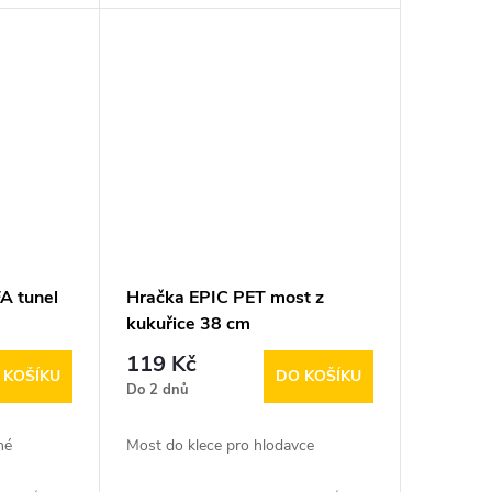
A tunel
Hračka EPIC PET most z
kukuřice 38 cm
119 Kč
 KOŠÍKU
DO KOŠÍKU
Do 2 dnů
né
Most do klece pro hlodavce