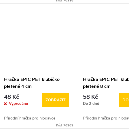
Kód:
70916
Hračka EPIC PET klubíčko
Hračka EPIC PET klu
pletené 4 cm
pletené 8 cm
48 Kč
58 Kč
ZOBRAZIT
DO
Vyprodáno
Do 2 dnů
Přírodní hračka pro hlodavce
Přírodní hračka pro hloda
Kód:
70909