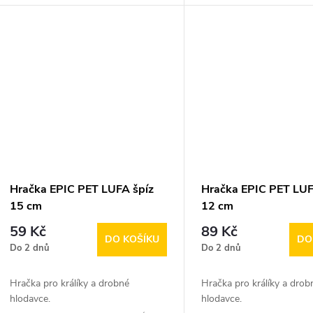
Hračka EPIC PET LUFA špíz
Hračka EPIC PET LUF
15 cm
12 cm
59 Kč
89 Kč
DO KOŠÍKU
DO
Do 2 dnů
Do 2 dnů
Hračka pro králíky a drobné
Hračka pro králíky a drob
hlodavce.
hlodavce.