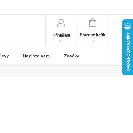
NÁKUPNÍ
KOŠÍK
Prázdný košík
Přihlášení
levy
Napište nám
Značky