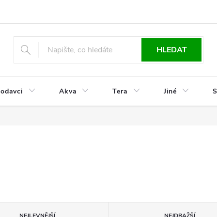
HLEDAT
odavci
Akva
Tera
Jiné
S
NEJLEVNĚJŠÍ
NEJDRAŽŠÍ