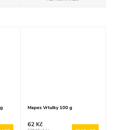
 g
Mapes Vrtulky 100 g
62 Kč