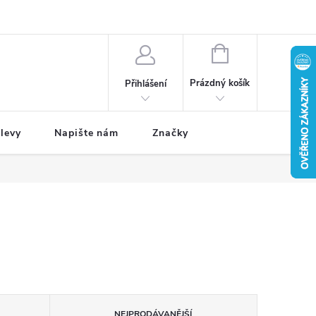
NÁKUPNÍ
KOŠÍK
Prázdný košík
Přihlášení
levy
Napište nám
Značky
NEJPRODÁVANĚJŠÍ