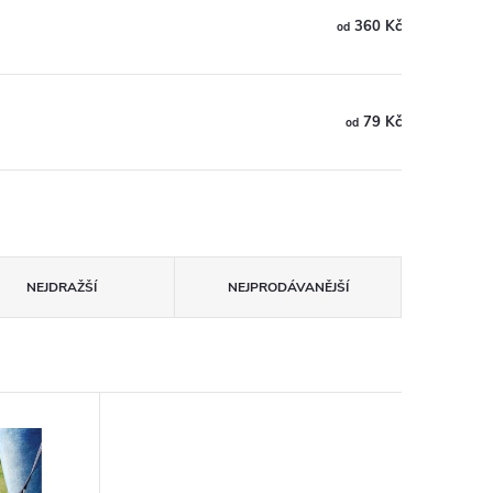
360 Kč
od
79 Kč
od
NEJDRAŽŠÍ
NEJPRODÁVANĚJŠÍ