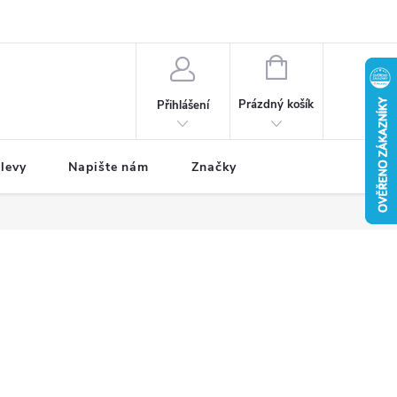
NÁKUPNÍ
KOŠÍK
Prázdný košík
Přihlášení
levy
Napište nám
Značky