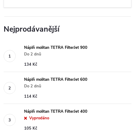
Nejprodávanější
Náplň molitan TETRA FilterJet 900
Do 2 dnů
134 Kč
Náplň molitan TETRA FilterJet 600
Do 2 dnů
114 Kč
Náplň molitan TETRA FilterJet 400
Vyprodáno
105 Kč