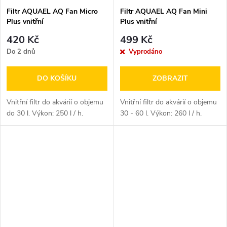
Filtr AQUAEL AQ Fan Micro
Filtr AQUAEL AQ Fan Mini
Plus vnitřní
Plus vnitřní
420 Kč
499 Kč
Do 2 dnů
Vyprodáno
DO KOŠÍKU
ZOBRAZIT
Vnitřní filtr do akvárií o objemu
Vnitřní filtr do akvárií o objemu
do 30 l. Výkon: 250 l / h.
30 - 60 l. Výkon: 260 l / h.