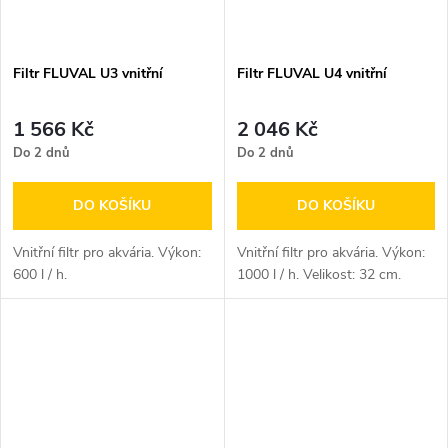
Filtr FLUVAL U3 vnitřní
Filtr FLUVAL U4 vnitřní
1 566 Kč
2 046 Kč
Do 2 dnů
Do 2 dnů
DO KOŠÍKU
DO KOŠÍKU
Vnitřní filtr pro akvária. Výkon:
Vnitřní filtr pro akvária. Výkon:
600 l / h.
1000 l / h. Velikost: 32 cm.