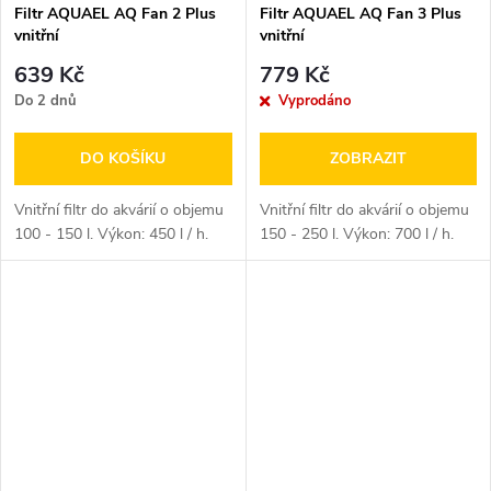
Filtr AQUAEL AQ Fan 2 Plus
Filtr AQUAEL AQ Fan 3 Plus
vnitřní
vnitřní
639 Kč
779 Kč
Do 2 dnů
Vyprodáno
DO KOŠÍKU
ZOBRAZIT
Vnitřní filtr do akvárií o objemu
Vnitřní filtr do akvárií o objemu
100 - 150 l. Výkon: 450 l / h.
150 - 250 l. Výkon: 700 l / h.