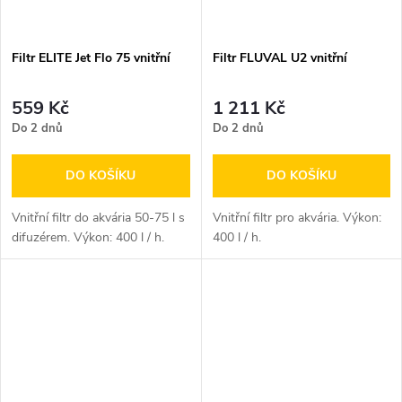
Filtr ELITE Jet Flo 75 vnitřní
Filtr FLUVAL U2 vnitřní
559 Kč
1 211 Kč
Do 2 dnů
Do 2 dnů
DO KOŠÍKU
DO KOŠÍKU
Vnitřní filtr do akvária 50-75 l s
Vnitřní filtr pro akvária. Výkon:
difuzérem. Výkon: 400 l / h.
400 l / h.