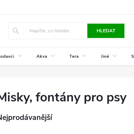
HLEDAT
odavci
Akva
Tera
Jiné
S
Misky, fontány pro psy
Nejprodávanější