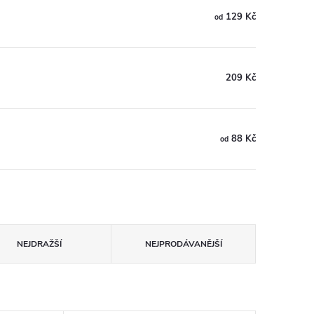
129 Kč
od
209 Kč
88 Kč
od
NEJDRAŽŠÍ
NEJPRODÁVANĚJŠÍ