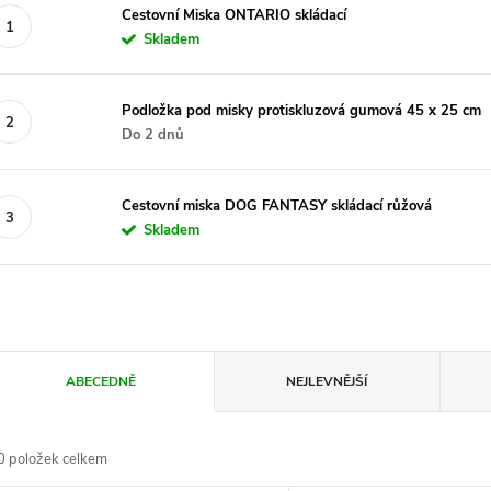
Cestovní Miska ONTARIO skládací
Skladem
Podložka pod misky protiskluzová gumová 45 x 25 cm
Do 2 dnů
Cestovní miska DOG FANTASY skládací růžová
Skladem
Ř
ABECEDNĚ
NEJLEVNĚJŠÍ
a
0
položek celkem
z