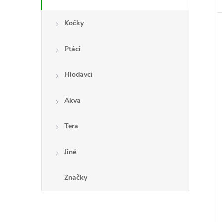
Kočky
Ptáci
Hlodavci
Akva
Tera
Jiné
Značky