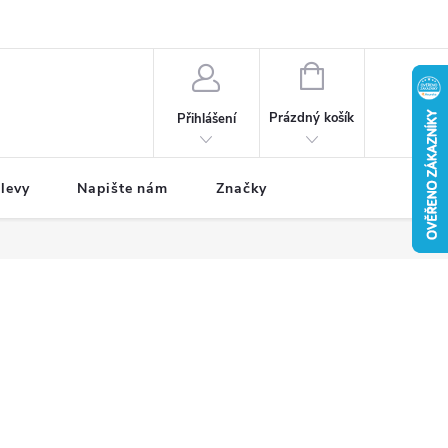
NÁKUPNÍ
KOŠÍK
Prázdný košík
Přihlášení
levy
Napište nám
Značky