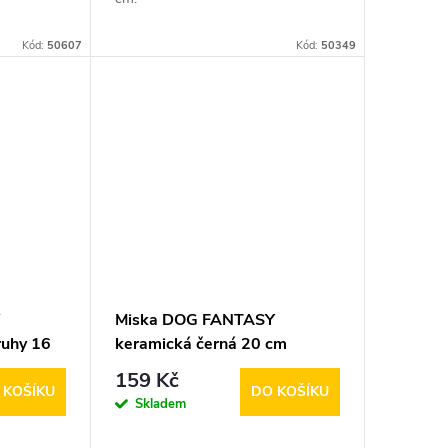
Kód:
50607
Kód:
50349
Y
Miska DOG FANTASY
ruhy 16
keramická černá 20 cm
159 Kč
 KOŠÍKU
DO KOŠÍKU
Skladem