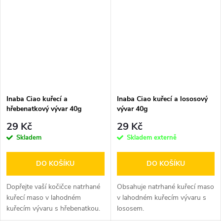
Inaba Ciao kuřecí a
Inaba Ciao kuřecí a lososový
hřebenatkový vývar 40g
vývar 40g
29 Kč
29 Kč
Skladem
Skladem externě
DO KOŠÍKU
DO KOŠÍKU
Dopřejte vaší kočičce natrhané
Obsahuje natrhané kuřecí maso
kuřecí maso v lahodném
v lahodném kuřecím vývaru s
kuřecím vývaru s hřebenatkou.
lososem.