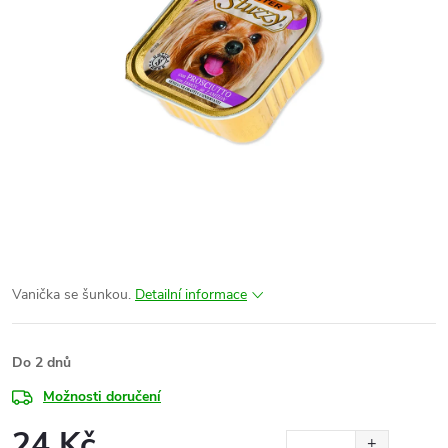
Vanička se šunkou.
Detailní informace
Do 2 dnů
Možnosti doručení
24 Kč