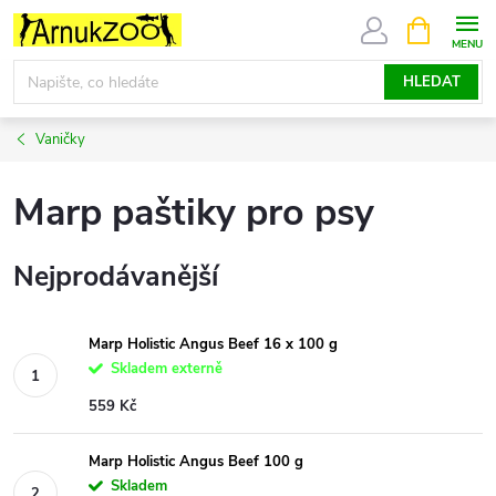
Přejít
NÁKUPNÍ
KOŠÍK
na
obsah
HLEDAT
Vaničky
Marp paštiky pro psy
Nejprodávanější
Marp Holistic Angus Beef 16 x 100 g
Skladem externě
559 Kč
Marp Holistic Angus Beef 100 g
Skladem