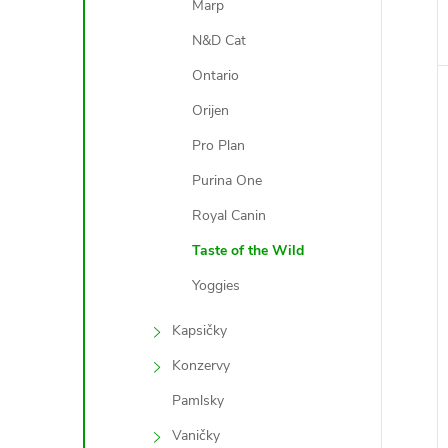
Marp
N&D Cat
Ontario
Orijen
Pro Plan
Purina One
Royal Canin
Taste of the Wild
Yoggies
Kapsičky
Konzervy
Pamlsky
Vaničky