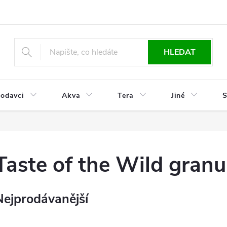
HLEDAT
odavci
Akva
Tera
Jiné
S
Taste of the Wild granu
Nejprodávanější