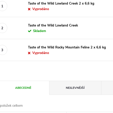
Taste of the Wild Lowland Creek 2 x 6,6 kg
Vyprodáno
Taste of the Wild Lowland Creek
Skladem
Taste of the Wild Rocky Mountain Feline 2 x 6,6 kg
Vyprodáno
Ř
ABECEDNĚ
NEJLEVNĚJŠÍ
a
položek celkem
z