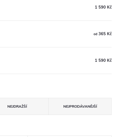
1 590 Kč
365 Kč
od
1 590 Kč
NEJDRAŽŠÍ
NEJPRODÁVANĚJŠÍ