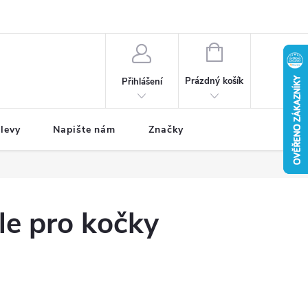
NÁKUPNÍ
KOŠÍK
Prázdný košík
Přihlášení
levy
Napište nám
Značky
le pro kočky