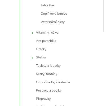
Tetra Pak
Doplňkové krmivo
Veterinární diety
Vitamíny, léčiva
Antiparazitika
Hračky
Steliva
Toalety a lopatky
l
Misky, fontány
Odpočívadla, škrabadla
Postroje a obojky
Přepravky