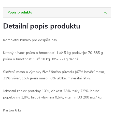
Popis produktu
Detailní popis produktu
Kompletní krmivo pro dospělé psy.
Krmný návod: psům o hmotnosti 1 až 5 kg podávejte 70-385 g,
psům o hmotnosti 5 až 10 kg 385-650 g denně.
Složení: maso a výrobky živočišného původu (47% hovězí maso,
31% vývar, 15% jelení maso), 6% jablka, minerální látky.
Jakostní znaky: proteiny 10%, vlhkost 78%, tuky 7,5%, hrubé
popeloviny 1,8%, hrubá vláknina 0,5%, vitamín D3 200 m.j./ kg.
Karton 6 ks