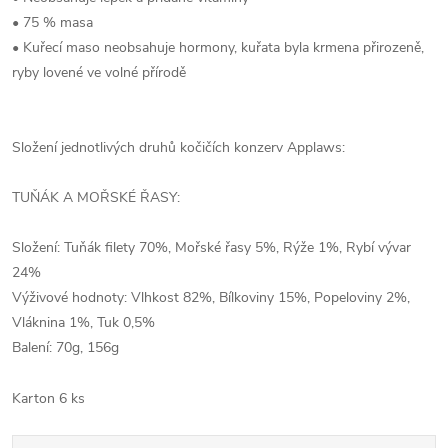
• 75 % masa
• Kuřecí maso neobsahuje hormony, kuřata byla krmena přirozeně,
ryby lovené ve volné přírodě
Složení jednotlivých druhů kočičích konzerv Applaws:
TUŇÁK A MOŘSKÉ ŘASY:
Složení: Tuňák filety 70%, Mořské řasy 5%, Rýže 1%, Rybí vývar
24%
Výživové hodnoty: Vlhkost 82%, Bílkoviny 15%, Popeloviny 2%,
Vláknina 1%, Tuk 0,5%
Balení: 70g, 156g
Karton 6 ks