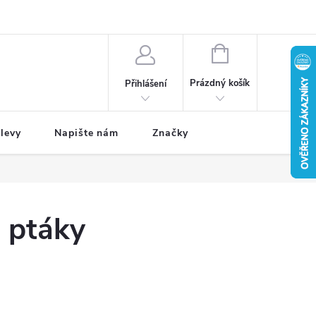
NÁKUPNÍ
KOŠÍK
Prázdný košík
Přihlášení
levy
Napište nám
Značky
 ptáky