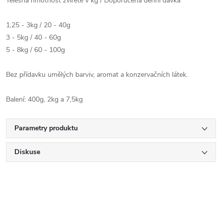
Tělesná hmotnost zvířete v kg / Doporučená denní dávka
1,25 - 3kg / 20 - 40g
3 - 5kg / 40 - 60g
5 - 8kg / 60 - 100g
Bez přídavku umělých barviv, aromat a konzervačních látek.
Balení: 400g, 2kg a 7,5kg
Parametry produktu
Diskuse