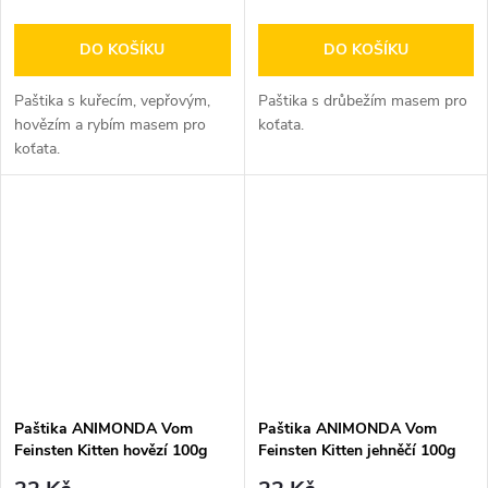
DO KOŠÍKU
DO KOŠÍKU
Paštika s kuřecím, vepřovým,
Paštika s drůbežím masem pro
hovězím a rybím masem pro
koťata.
koťata.
Paštika ANIMONDA Vom
Paštika ANIMONDA Vom
Feinsten Kitten hovězí 100g
Feinsten Kitten jehněčí 100g