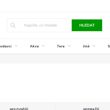
HLEDAT
odavci
Akva
Tera
Jiné
S
NEJLEVNĚJŠÍ
NEJDRAŽŠÍ