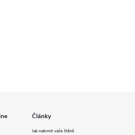
ine
Články
Jak nakrmit vaše štěně