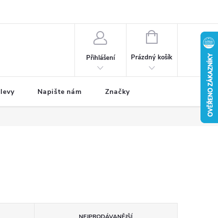
NÁKUPNÍ
KOŠÍK
Prázdný košík
Přihlášení
levy
Napište nám
Značky
NEJPRODÁVANĚJŠÍ