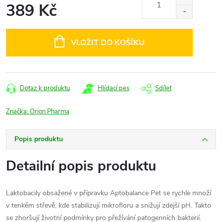
389 Kč
Měrná
cena:
VLOŽIT DO KOŠÍKU
Dotaz k produktu
Hlídací pes
Sdílet
Značka:
Orion Pharma
Popis produktu
Detailní popis produktu
Laktobacily obsažené v přípravku Aptobalance Pet se rychle množí
v tenkém střevě, kde stabilizují mikrofloru a snižují zdejší pH. Takto
se zhoršují životní podmínky pro přežívání patogenních bakterií.