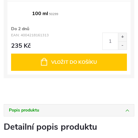
100 ml
50299
Do 2 dnů
EAN:
4004218161313
235 Kč
VLOŽIT DO KOŠÍKU
Popis produktu
Detailní popis produktu