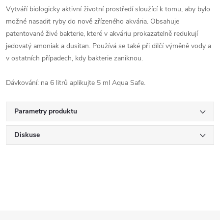
Vytváří biologicky aktivní životní prostředí sloužící k tomu, aby bylo
možné nasadit ryby do nově zřízeného akvária. Obsahuje
patentované živé bakterie, které v akváriu prokazatelně redukují
jedovatý amoniak a dusitan. Používá se také při dílčí výměně vody a
v ostatních případech, kdy bakterie zaniknou.
Dávkování: na 6 litrů aplikujte 5 ml Aqua Safe.
Parametry produktu
Diskuse