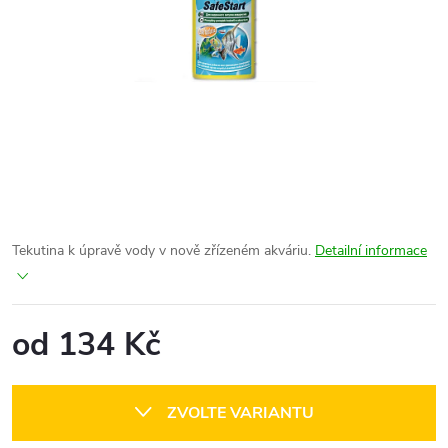
Tekutina k úpravě vody v nově zřízeném akváriu.
Detailní informace
od
134 Kč
Měrná
cena:
ZVOLTE VARIANTU