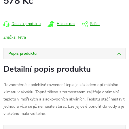
578 Kč
Měrná
cena:
Dotaz k produktu
Hlídací pes
Sdílet
Značka:
Tetra
Popis produktu
Detailní popis produktu
Rovnoměrné, spolehlivé rozvedení tepla je základem optimálního
klimatu v akváriu. Topné těleso s termostatem zajišťuje optimální
teplotu v mořských a sladkovodních akváriích. Teplotu stačí nastavit
jednou a více se již nemusíte starat. Lze jej celé ponořit do vody a je
v akváriu málo viditelné.