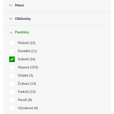
Maso
Obiloviny
Pamlsky
Pečené
10
Dentální
11
Sušené
34
Masové
103
Ostatní
3
Žvýkací
14
Funkční
15
Paroží
9
Výcvikové
4