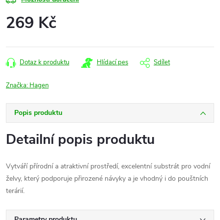
269 Kč
Měrná
cena:
Dotaz k produktu
Hlídací pes
Sdílet
Značka:
Hagen
Popis produktu
Detailní popis produktu
Vytváří přírodní a atraktivní prostředí, excelentní substrát pro vodní
želvy, který podporuje přirozené návyky a je vhodný i do pouštních
terárií.
Parametry produktu