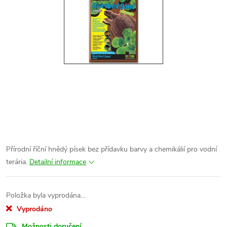
Přírodní říční hnědý písek bez přídavku barvy a chemikálií pro vodní
terária.
Detailní informace
Položka byla vyprodána…
Vyprodáno
Možnosti doručení