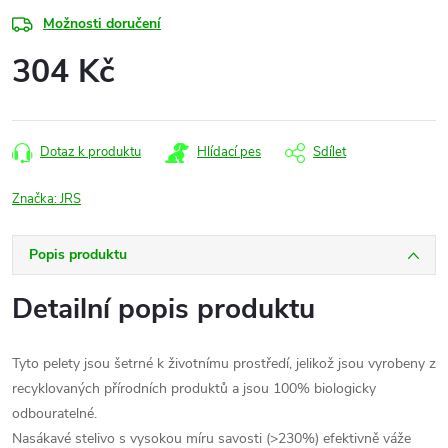
Možnosti doručení
304 Kč
Měrná
cena:
Dotaz k produktu
Hlídací pes
Sdílet
Značka:
JRS
Popis produktu
Detailní popis produktu
Tyto pelety jsou šetrné k životnímu prostředí, jelikož jsou vyrobeny z
recyklovaných přírodních produktů a jsou 100% biologicky
odbouratelné.
Nasákavé stelivo s vysokou míru savosti (>230%) efektivně váže