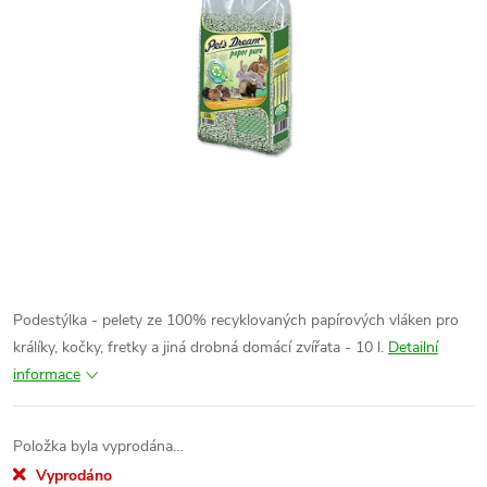
Podestýlka - pelety ze 100% recyklovaných papírových vláken pro
králíky, kočky, fretky a jiná drobná domácí zvířata - 10 l.
Detailní
informace
Položka byla vyprodána…
Vyprodáno