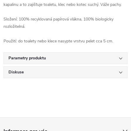
kapalinu a to zajišťuje toaletu, klec nebo kotec suchý. Váže pachy.
Složení: 100% recyklovaná papírová vlákna, 100% biologicky
rozložitelná.
Použití: do toalety nebo klece nasypte vrstvu pelet cca 5 cm.
Parametry produktu
Diskuse
Z