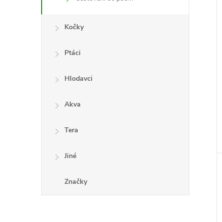
Kočky
Ptáci
Hlodavci
Akva
Tera
Jiné
Značky