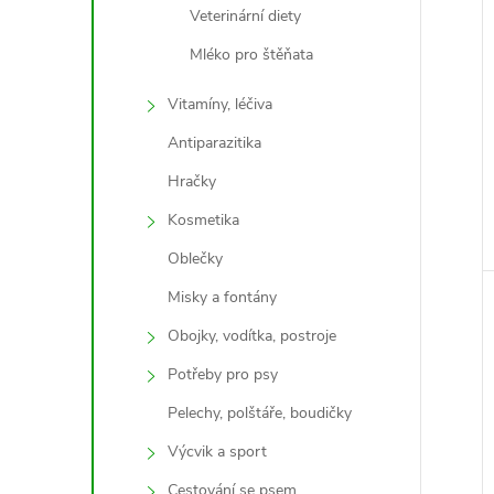
Veterinární diety
Mléko pro štěňata
Vitamíny, léčiva
Antiparazitika
Hračky
Kosmetika
Oblečky
Misky a fontány
Obojky, vodítka, postroje
Potřeby pro psy
Pelechy, polštáře, boudičky
Výcvik a sport
Cestování se psem