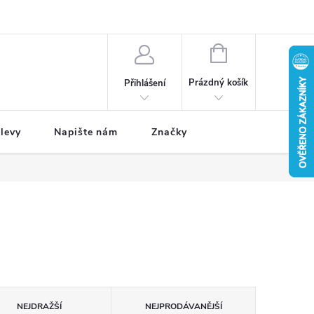
NÁKUPNÍ
KOŠÍK
Prázdný košík
Přihlášení
levy
Napište nám
Značky
NEJDRAŽŠÍ
NEJPRODÁVANĚJŠÍ