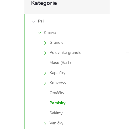
Kategorie
kategorie
Psi
Krmiva
Granule
Polovlhké granule
Maso (Barf)
Kapsičky
Konzervy
Omáčky
Pamlsky
Salámy
Vaničky