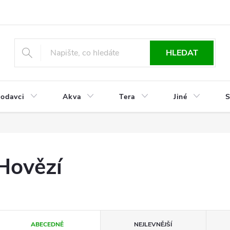
HLEDAT
odavci
Akva
Tera
Jiné
S
Hovězí
Ř
ABECEDNĚ
NEJLEVNĚJŠÍ