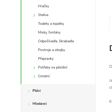
e
Hračky
l
Steliva
Toalety a lopatky
Misky, fontány
Odpočívadla, škrabadla
Postroje a obojky
Přepravky
D
Potřeby na pěstění
Ostatní
J
c
Ptáci
K
Hlodavci