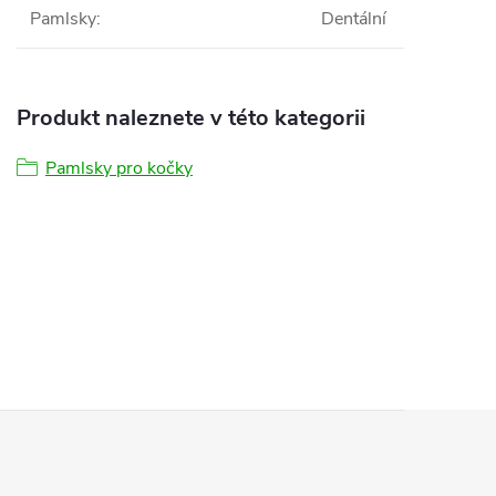
Pamlsky
:
Dentální
Produkt naleznete v této kategorii
Pamlsky pro kočky