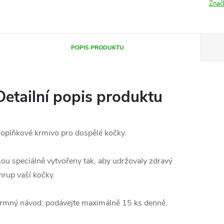
Znač
POPIS PRODUKTU
Detailní popis produktu
oplňkové krmivo pro dospělé kočky.
sou speciálně vytvořeny tak, aby udržovaly zdravý
hrup vaší kočky.
rmný návod: podávejte maximálně 15 ks denně.