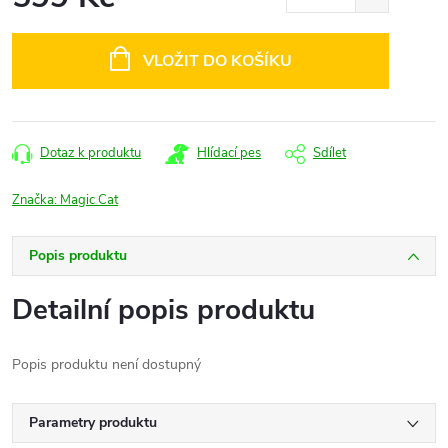
Měrná
cena:
VLOŽIT DO KOŠÍKU
Dotaz k produktu
Hlídací pes
Sdílet
Značka:
Magic Cat
Popis produktu
Detailní popis produktu
Popis produktu není dostupný
Parametry produktu