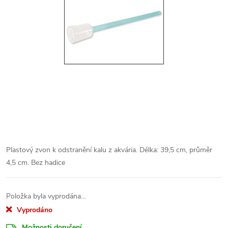
Plastový zvon k odstranění kalu z akvária. Délka: 39,5 cm, průměr
4,5 cm. Bez hadice
Položka byla vyprodána…
Vyprodáno
Možnosti doručení