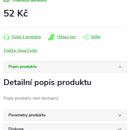
52 Kč
Měrná
cena:
Dotaz k produktu
Hlídací pes
Sdílet
Značka:
Aqua Exotic
Popis produktu
Detailní popis produktu
Popis produktu není dostupný
Parametry produktu
Diskuse