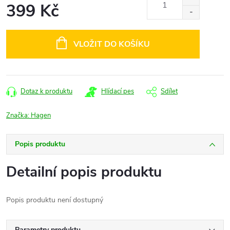
399 Kč
Měrná
cena:
VLOŽIT DO KOŠÍKU
Dotaz k produktu
Hlídací pes
Sdílet
Značka:
Hagen
Popis produktu
Detailní popis produktu
Popis produktu není dostupný
Parametry produktu