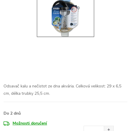
Odsavač kalu a nečistot ze dna akvária. Celková velikost: 29 x 6,5
cm, délka trubky 25,5 cm.
Do 2 dnů
Možnosti doručení