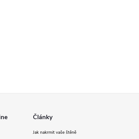
ine
Články
Jak nakrmit vaše štěně