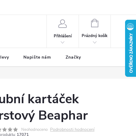
NÁKUPNÍ
KOŠÍK
Prázdný košík
Přihlášení
levy
Napište nám
Značky
ubní kartáček
rstový Beaphar
Podrobnosti hodnocení
Neohodnoceno
produktu:
17071