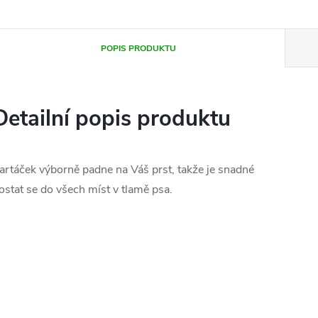
POPIS PRODUKTU
Detailní popis produktu
artáček výborně padne na Váš prst, takže je snadné
ostat se do všech míst v tlamě psa.