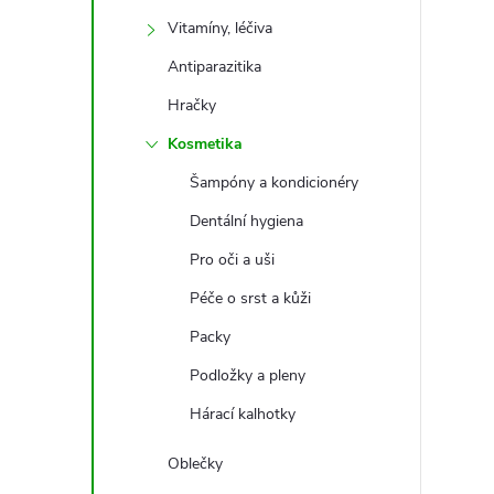
t
Vitamíny, léčiva
r
Antiparazitika
Hračky
a
Kosmetika
n
Šampóny a kondicionéry
Dentální hygiena
n
Pro oči a uši
í
Péče o srst a kůži
Packy
p
Podložky a pleny
a
Hárací kalhotky
n
Oblečky