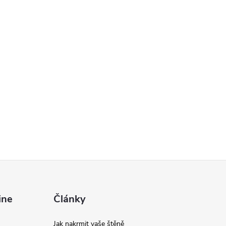
ine
Články
Jak nakrmit vaše štěně