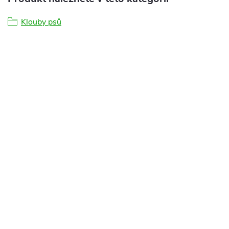
Klouby psů