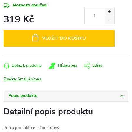
Možnosti doručení
319 Kč
Měrná
cena:
VLOŽIT DO KOŠÍKU
Dotaz k produktu
Hlídací pes
Sdílet
Značka:
Small Animals
Popis produktu
Detailní popis produktu
Popis produktu není dostupný