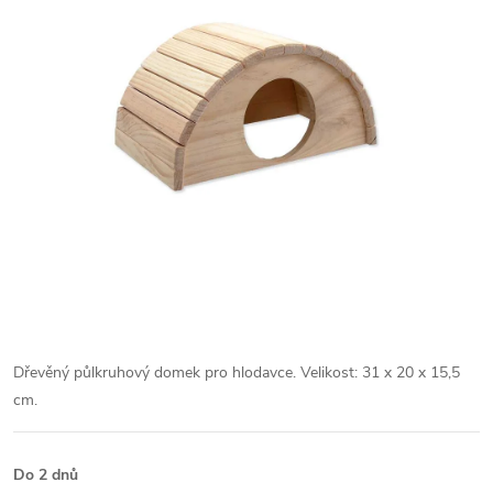
Dřevěný půlkruhový domek pro hlodavce. Velikost: 31 x 20 x 15,5
cm.
Do 2 dnů